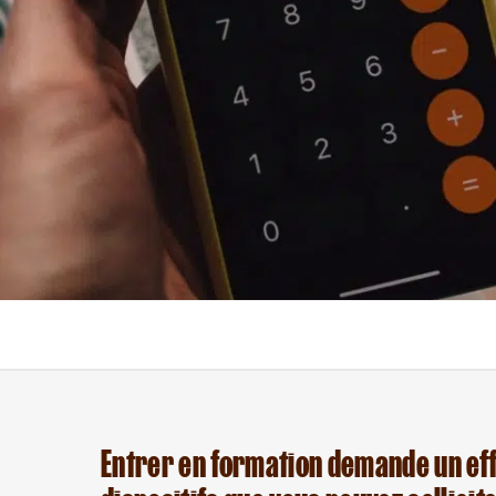
Entrer en formation demande un effo