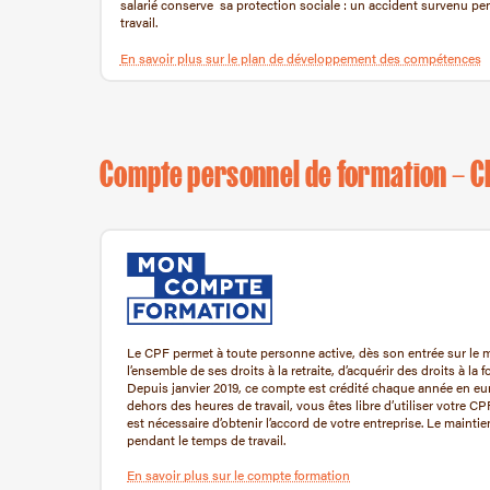
salarié conserve sa protection sociale : un accident survenu p
travail.
En savoir plus sur le plan de développement des compétences
Compte personnel de formation – C
Le CPF permet à toute personne active, dès son entrée sur le marc
l’ensemble de ses droits à la retraite, d’acquérir des droits à la
Depuis janvier 2019, ce compte est crédité chaque année en eu
dehors des heures de travail, vous êtes libre d’utiliser votre C
est nécessaire d’obtenir l’accord de votre entreprise. Le mainti
pendant le temps de travail.
En savoir plus sur le compte formation