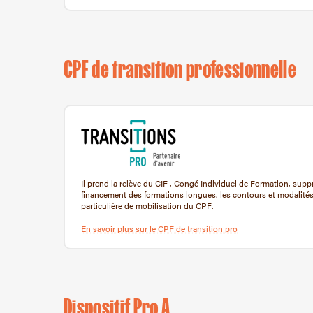
CPF de transition professionnelle
Il prend la relève du CIF , Congé Individuel de Formation, sup
financement des formations longues, les contours et modalités 
particulière de mobilisation du CPF.
En savoir plus sur le CPF de transition pro
Dispositif Pro A