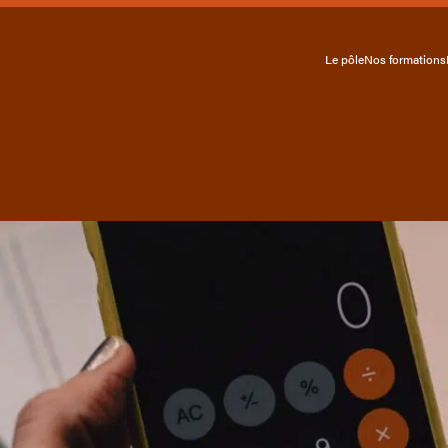
Le pôle
Nos formations