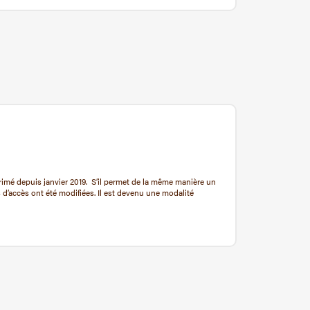
primé depuis janvier 2019. S’il permet de la même manière un
d’accès ont été modifiées. Il est devenu une modalité