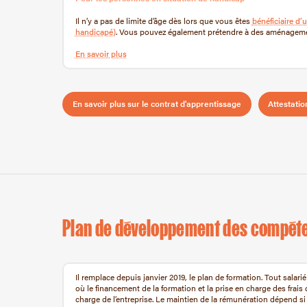
Il n’y a pas de limite d’âge dès lors que vous êtes
bénéficiaire d
handicapé)
. Vous pouvez également prétendre à des aménagemen
En savoir plus
En savoir plus sur le contrat d'apprentissage
Attestat
Plan de développement des compét
Il remplace depuis janvier 2019, le plan de formation. Tout sala
où le financement de la formation et la prise en charge des frai
charge de l’entreprise. Le maintien de la rémunération dépend si 