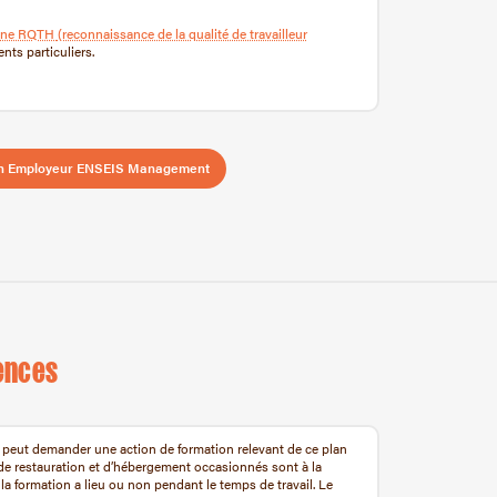
’une RQTH
(reconnaissance de la qualité de travailleur
ts particuliers.
ion Employeur ENSEIS Management
ences
rié peut demander une action de formation relevant de ce plan
s de restauration et d’hébergement occasionnés sont à la
la formation a lieu ou non pendant le temps de travail. Le