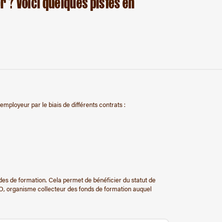
er ? Voici quelques pistes en
mployeur par le biais de différents contrats :
odes de formation. Cela permet de bénéficier du statut de
CO, organisme collecteur des fonds de formation auquel