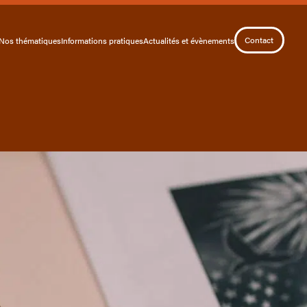
Contact
Nos thématiques
Informations pratiques
Actualités et évènements