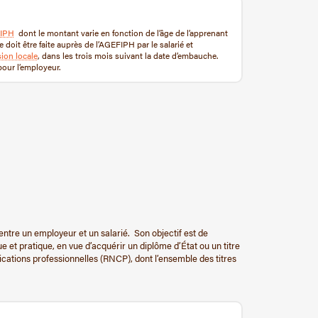
IPH
dont le montant varie en fonction de l’âge de l’apprenant
doit être faite auprès de l’AGEFIPH par le salarié et
ion locale
, dans les trois mois suivant la date d’embauche.
our l’employeur.
 entre un employeur et un salarié. Son objectif est de
 et pratique, en vue d’acquérir un diplôme d’État ou un titre
ifications professionnelles (RNCP), dont l’ensemble des titres