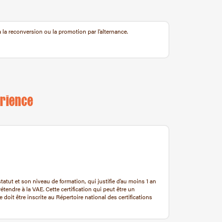
 à la reconversion ou la promotion par l’alternance.
érience
atut et son niveau de formation, qui justifie d’au moins 1 an
rétendre à la VAE. Cette certification qui peut être un
e doit être inscrite au Répertoire national des certifications