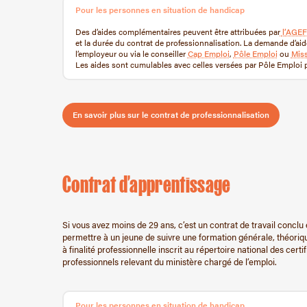
Pour les personnes en situation de handicap
Des d’aides complémentaires peuvent être attribuées par
l’
AGEF
et la durée du contrat de professionnalisation. La demande d’aide 
l’employeur ou via le conseiller
Cap Emploi
,
Pôle Emploi
ou
Miss
Les aides sont cumulables avec celles versées par Pôle Emploi p
En savoir plus sur le contrat de professionnalisation
Contrat d’apprentissage
Si vous avez moins de 29 ans, c’est un contrat de travail conclu
permettre à un jeune de suivre une formation générale, théorique
à finalité professionnelle inscrit au répertoire national des cert
professionnels relevant du ministère chargé de l’emploi.
Pour les personnes en situation de handicap