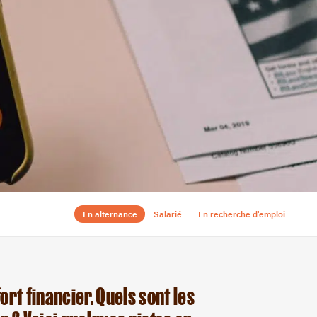
En alternance
Salarié
En recherche d'emploi
rt financier. Quels sont les