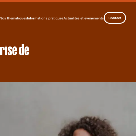
Contact
Nos thématiques
Informations pratiques
Actualités et évènements
prise de