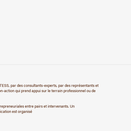
l’ESS, par des consultants-experts, par des représentants et
action qui prend appui sur le terrain professionnel ou de
trepreneuriales entre pairs et intervenants. Un
ication est organisé