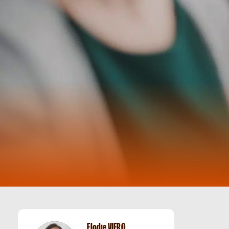
Elodie VIERO