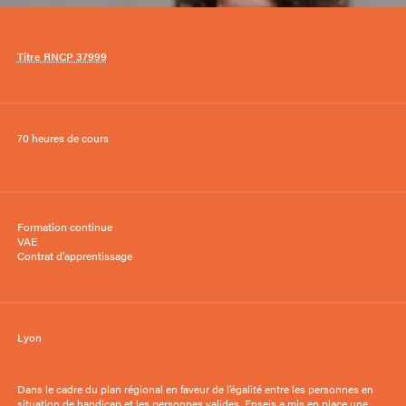
Titre RNCP 37999
70 heures de cours
Formation continue
VAE
Contrat d'apprentissage
Lyon
Dans le cadre du plan régional en faveur de l’égalité entre les personnes en
situation de handicap et les personnes valides, Enseis a mis en place une