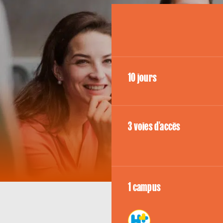
10 jours
3 voies d'accès
1 campus