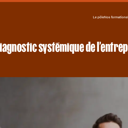
Le pôle
Nos formations
 diagnostic systémique de l’entre