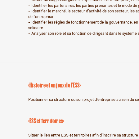
– Identifier les partenaires, les parties prenantes et le mode d
– Identifier le marché, le secteur d’activité de son secteur, les a
de l’entreprise
– Identifier les règles de fonctionnement de la gouvernance, en
solidaire
– Analyser son rôle et sa fonction de dirigeant dans le système
«Histoire et en jeux de l’ESS»
Positionner sa structure ou son projet d’entreprise au sein du s
«ESS et territoires»
Situer le lien entre ESS et territoires afin d’inscrire sa struct