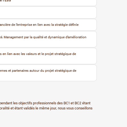
de l’ESS
ière de l’entreprise en lien avec la stratégie définie
té. Management par la qualité et dynamique d’amélioration
n lien avec les valeurs et le projet stratégique de
rnes et partenaires autour du projet stratégique de
pendant les objectifs professionnels des BC1 et BC2 étant
ralité et étant validés le même jour, nous vous conseillons