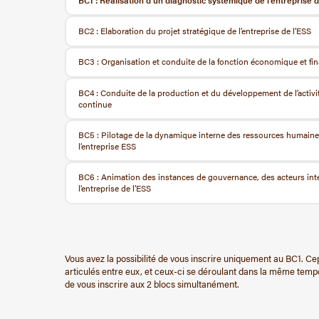
BC1 : Réalisation d’un diagnostic systémique de l’entreprise 
BC2 : Elaboration du projet stratégique de l’entreprise de l’ESS
BC3 : Organisation et conduite de la fonction économique et financ
BC4 : Conduite de la production et du développement de l’activi
continue
BC5 : Pilotage de la dynamique interne des ressources humaines e
l’entreprise ESS
BC6 : Animation des instances de gouvernance, des acteurs inte
l’entreprise de l’ESS
Vous avez la possibilité de vous inscrire uniquement au BC1. Ce
articulés entre eux, et ceux-ci se déroulant dans la même tempo
de vous inscrire aux 2 blocs simultanément.